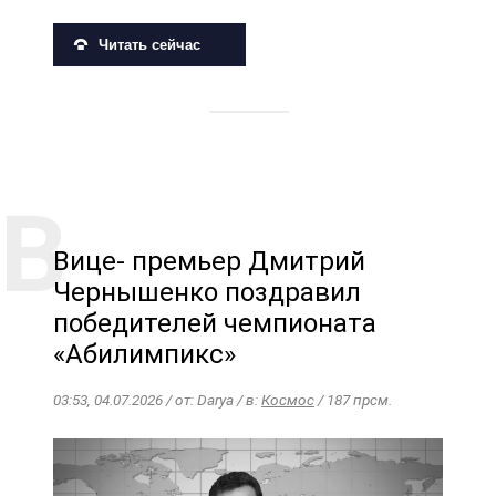
Читать сейчас
Вице- премьер Дмитрий
Чернышенко поздравил
победителей чемпионата
«Абилимпикс»
03:53, 04.07.2026 / от: Darya / в:
Космос
/ 187 прсм.