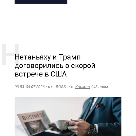
Нетаньяху и Трамп
договорились о скорой
встрече в США
03:53, 04.07.2026 / от: ::BOSS:: / в:
Космос
/ 48 прсм.