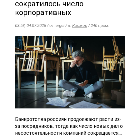
сократилось число
корпоративных
03:53, 04.07.2026 / от: ergei / в:
Космос
/ 240 прсм.
Банкротства россиян продолжают расти из-
за посредников, тогда как число новых дел о
несостоятельности компаний сокращается....