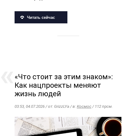
Читать сейчас
«Что стоит за этим знаком»:
Как нацпроекты меняют
жизнь людей
03:53, 04.07.2026 / от: GrizzLYa / в:
Космос
/ 112 прсм.