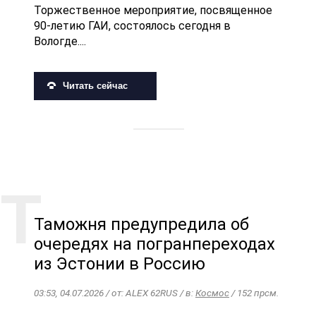
Торжественное мероприятие, посвященное
90-летию ГАИ, состоялось сегодня в
Вологде....
Читать сейчас
Таможня предупредила об
очередях на погранпереходах
из Эстонии в Россию
03:53, 04.07.2026 / от: ALEX 62RUS / в:
Космос
/ 152 прсм.