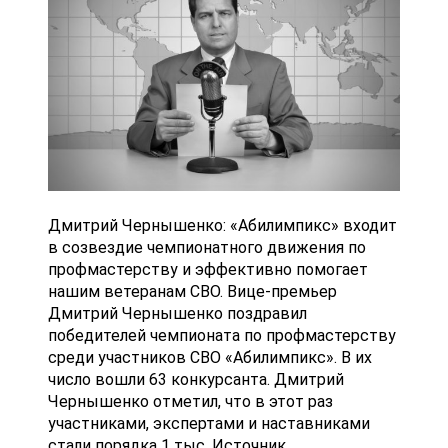
Дмитрий Чернышенко: «Абилимпикс» входит
в созвездие чемпионатного движения по
профмастерству и эффективно помогает
нашим ветеранам СВО. Вице-премьер
Дмитрий Чернышенко поздравил
победителей чемпионата по профмастерству
среди участников СВО «Абилимпикс». В их
число вошли 63 конкурсанта. Дмитрий
Чернышенко отметил, что в этот раз
участниками, экспертами и наставниками
стали порядка 1 тыс. Источник...