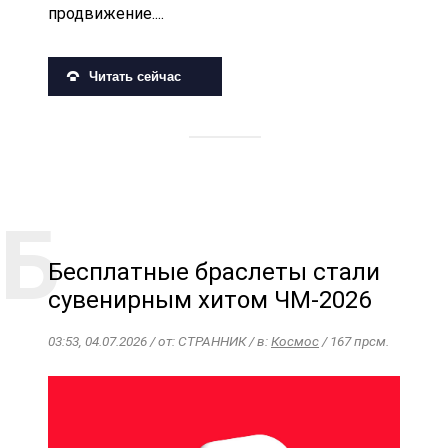
продвижение....
Читать сейчас
Бесплатные браслеты стали
сувенирным хитом ЧМ-2026
03:53, 04.07.2026 / от: СТРАННИК / в:
Космос
/ 167 прсм.