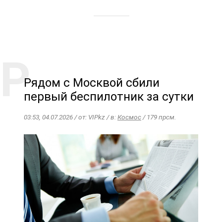
Рядом с Москвой сбили
первый беспилотник за сутки
03:53, 04.07.2026 / от: VIPkz / в:
Космос
/ 179 прсм.