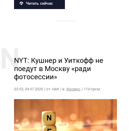
Читать сейчас
NYT: Кушнер и Уиткофф не
поедут в Москву «ради
фотосессии»
03:53, 04.07.2026 / от: HeK / в:
Космос
/ 114 прсм.