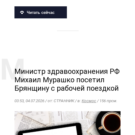
Читать сейчас
Министр здравоохранения РФ
Михаил Мурашко посетил
Брянщину с рабочей поездкой
03:53, 04.07.2026 / от: СТРАННИК / в:
Космос
/ 156 прсм.