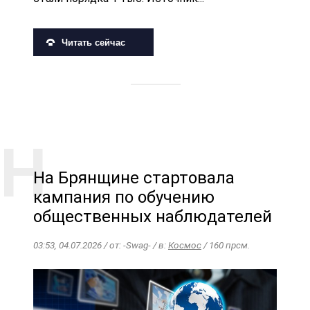
Читать сейчас
На Брянщине стартовала
кампания по обучению
общественных наблюдателей
03:53, 04.07.2026 / от: -Swag- / в:
Космос
/ 160 прсм.