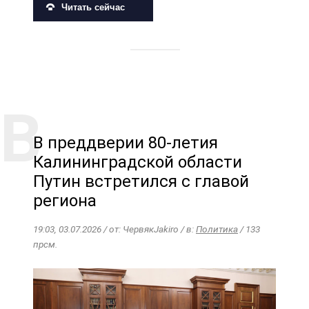
Читать сейчас
В преддверии 80-летия
Калининградской области
Путин встретился с главой
региона
19:03, 03.07.2026 / от: ЧервякJakiro / в:
Политика
/ 133
прсм.