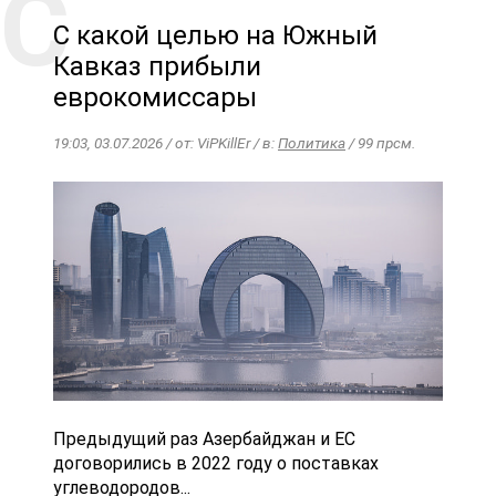
С какой целью на Южный
Кавказ прибыли
еврокомиссары
19:03, 03.07.2026 / от: ViPKillEr / в:
Политика
/ 99 прсм.
Предыдущий раз Азербайджан и ЕС
договорились в 2022 году о поставках
углеводородов...