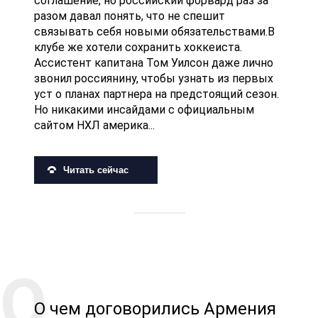
соглашение, но российский форвард раз за
разом давал понять, что не спешит
связывать себя новыми обязательствами.В
клубе же хотели сохранить хоккеиста.
Ассистент капитана Том Уилсон даже лично
звонил россиянину, чтобы узнать из первых
уст о планах партнера на предстоящий сезон.
Но никакими инсайдами с официальным
сайтом НХЛ америка...
Читать сейчас
О чем договорились Армения