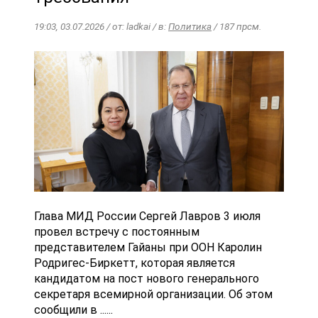
19:03, 03.07.2026 / от: ladkai / в:
Политика
/ 187 прсм.
Глава МИД России Сергей Лавров 3 июля
провел встречу с постоянным
представителем Гайаны при ООН Каролин
Родригес-Биркетт, которая является
кандидатом на пост нового генерального
секретаря всемирной организации. Об этом
сообщили в ......