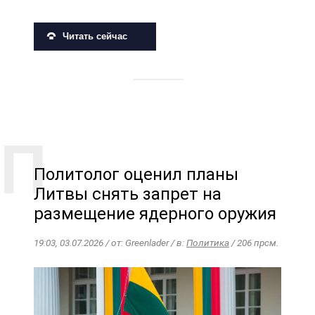
Читать сейчас
Политолог оценил планы
Литвы снять запрет на
размещение ядерного оружия
19:03, 03.07.2026 / от: Greenlader / в:
Политика
/ 206 прсм.