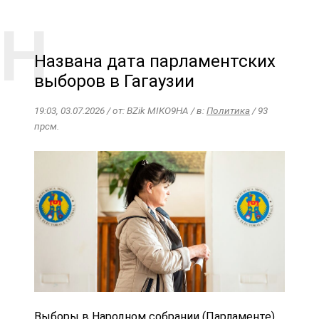
Названа дата парламентских
выборов в Гагаузии
19:03, 03.07.2026 / от: BZik MIKO9HA / в:
Политика
/ 93
прсм.
Выборы в Народном собрании (Парламенте)