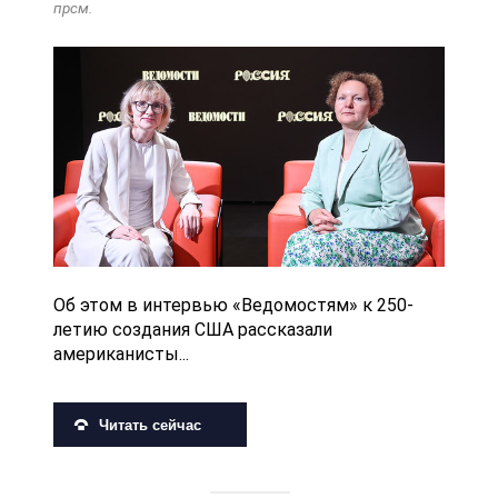
прсм.
Об этом в интервью «Ведомостям» к 250-
летию создания США рассказали
американисты...
Читать сейчас