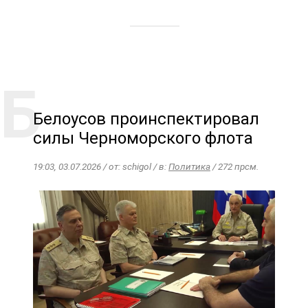
Белоусов проинспектировал
силы Черноморского флота
19:03, 03.07.2026 / от: schigol / в:
Политика
/ 272 прсм.