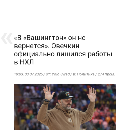
«В «Вашингтон» он не
вернется». Овечкин
официально лишился работы
в НХЛ
19:03, 03.07.2026 / от: Yolo Swag / в:
Политика
/ 274 прсм.