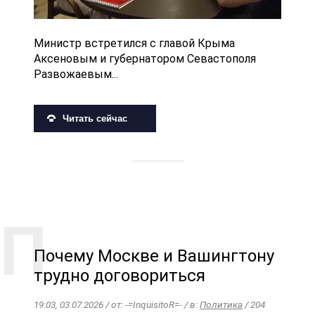
Министр встретился с главой Крыма
Аксеновым и губернатором Севастополя
Развожаевым...
Читать сейчас
Почему Москве и Вашингтону
трудно договориться
19:03, 03.07.2026 / от: -=InquisitoR=- / в:
Политика
/ 204