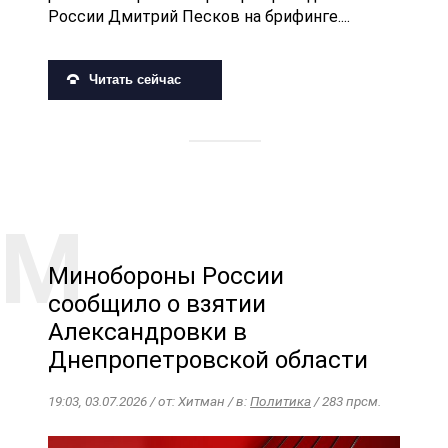
России Дмитрий Песков на брифинге....
Читать сейчас
Минобороны России
сообщило о взятии
Александровки в
Днепропетровской области
19:03, 03.07.2026 / от: Хитман / в:
Политика
/ 283 прсм.