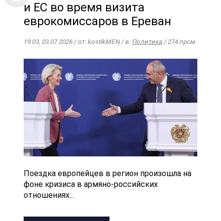
и ЕС во время визита
еврокомиссаров в Ереван
19:03, 03.07.2026 / от: kostikMEN / в:
Политика
/ 274 прсм.
Поездка европейцев в регион произошла на
фоне кризиса в армяно-российских
отношениях...