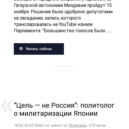
Гагаузской автономии Молдавии пройдут 15
ноября. Решение было одобрено депутатами
на заседании, запись которого
транслировалась на YouTube-канале
Парламента. "Большинство голосов было ......
Читать сейчас
"Цель — не Россия": политолог
о милитаризации Японии
19:03, 03.07.2026 / от: unkist / в:
Политика
/ 272 прсм.