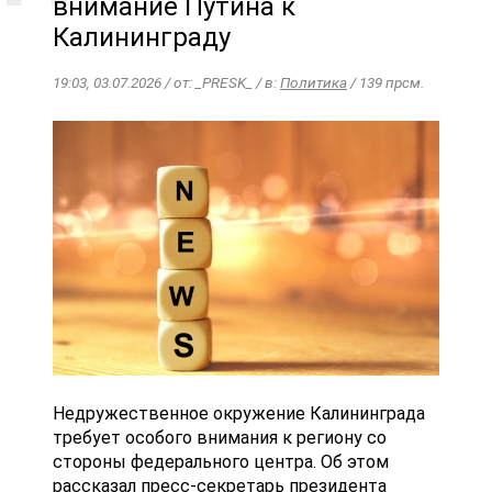
внимание Путина к
Калининграду
19:03, 03.07.2026 / от: _PRESK_ / в:
Политика
/ 139 прсм.
Недружественное окружение Калининграда
требует особого внимания к региону со
стороны федерального центра. Об этом
рассказал пресс-секретарь президента