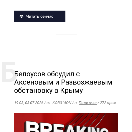
Читать сейчас
Белоусов обсудил с
Аксеновым и Развозжаевым
обстановку в Крыму
19:03, 03.07.2026 / от: KOR314ON / в:
Политика
/ 272 прсм.