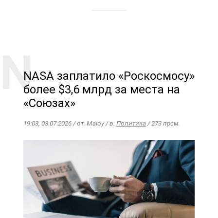
NASA заплатило «Роскосмосу»
более $3,6 млрд за места на
«Союзах»
19:03, 03.07.2026 / от: Maloy / в:
Политика
/ 273 прсм.