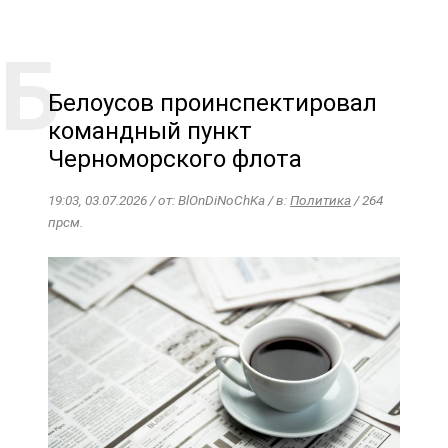
Белоусов проинспектировал
командный пункт
Черноморского флота
19:03, 03.07.2026 / от: BlOnDiNoChKa / в:
Политика
/ 264
прсм.