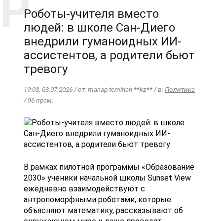
Роботы-учителя вместо
людей: в школе Сан-Диего
внедрили гуманоидных ИИ-
ассистентов, а родители бьют
тревогу
19:03, 03.07.2026 / от: manap temirlan **kz** / в:
Политика
/ 96 прсм.
В рамках пилотной программы «Образование
2030» ученики начальной школы Sunset View
ежедневно взаимодействуют с
антропоморфными роботами, которые
объясняют математику, рассказывают об