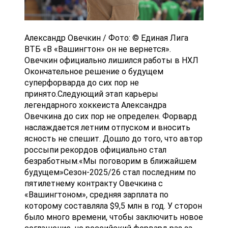
Александр Овечкин / Фото: © Единая Лига
ВТБ «В «Вашингтон» он не вернется».
Овечкин официально лишился работы в НХЛ
Окончательное решение о будущем
суперфорварда до сих пор не
принято.Следующий этап карьеры
легендарного хоккеиста Александра
Овечкина до сих пор не определен. Форвард
наслаждается летним отпуском и вносить
ясность не спешит. Дошло до того, что автор
россыпи рекордов официально стал
безработным.«Мы поговорим в ближайшем
будущем»Сезон-2025/26 стал последним по
пятилетнему контракту Овечкина с
«Вашингтоном», средняя зарплата по
которому составляла $9,5 млн в год. У сторон
было много времени, чтобы заключить новое