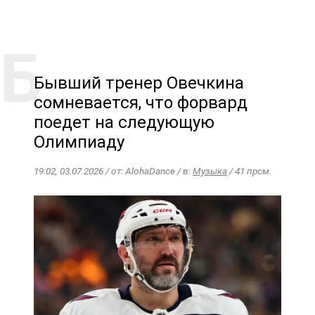
Бывший тренер Овечкина
сомневается, что форвард
поедет на следующую
Олимпиаду
19:02, 03.07.2026 / от: AlohaDance / в:
Музыка
/ 41 прсм.