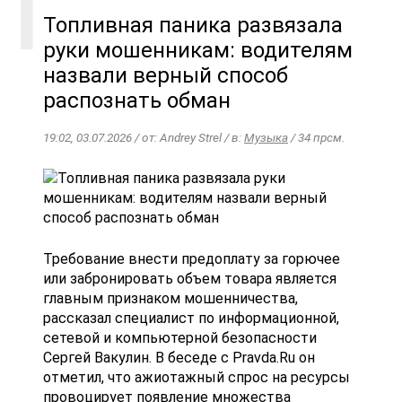
Топливная паника развязала
руки мошенникам: водителям
назвали верный способ
распознать обман
19:02, 03.07.2026 / от: Andrey Strel / в:
Музыка
/ 34 прсм.
Требование внести предоплату за горючее
или забронировать объем товара является
главным признаком мошенничества,
рассказал специалист по информационной,
сетевой и компьютерной безопасности
Сергей Вакулин. В беседе с Pravda.Ru он
отметил, что ажиотажный спрос на ресурсы
провоцирует появление множества