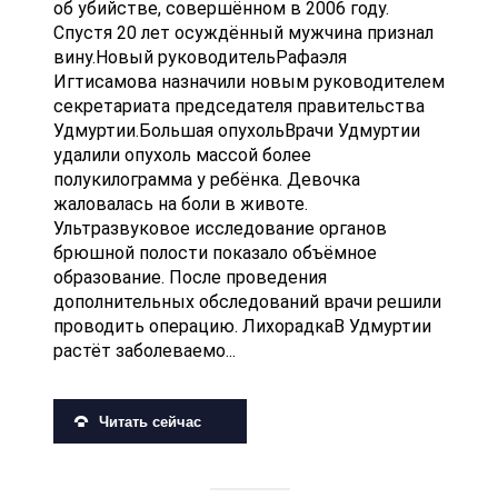
об убийстве, совершённом в 2006 году.
Спустя 20 лет осуждённый мужчина признал
вину.Новый руководительРафаэля
Игтисамова назначили новым руководителем
секретариата председателя правительства
Удмуртии.Большая опухольВрачи Удмуртии
удалили опухоль массой более
полукилограмма у ребёнка. Девочка
жаловалась на боли в животе.
Ультразвуковое исследование органов
брюшной полости показало объёмное
образование. После проведения
дополнительных обследований врачи решили
проводить операцию. ЛихорадкаВ Удмуртии
растёт заболеваемо...
Читать сейчас