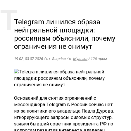
Telegram лишился образа
нейтральной площадки:
россиянам объяснили, почему
ограничения не снимут
19:02, 03.07.2026 / от: Surprise / в:
Музыка
/ 126 прсм.
Оснований для снятия ограничений с
мессенджера Telegram в России сейчас нет
из-за политики его владельца Павла Дурова,
игнорирующего запросы силовых структур,
заявил бывший советник президента РФ по
вопросам развития интернета, владелец