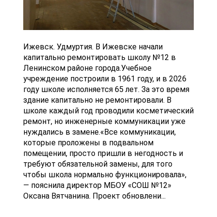
Ижевск. Удмуртия. В Ижевске начали
капитально ремонтировать школу №12 в
Ленинском районе города.Учебное
учреждение построили в 1961 году, и в 2026
году школе исполняется 65 лет. За это время
здание капитально не ремонтировали. В
школе каждый год проводили косметический
ремонт, но инженерные коммуникации уже
нуждались в замене.«Все коммуникации,
которые проложены в подвальном
помещении, просто пришли в негодность и
требуют обязательной замены, для того
чтобы школа нормально функционировала»,
— пояснила директор МБОУ «СОШ №12»
Оксана Вятчанина. Проект обновлени...