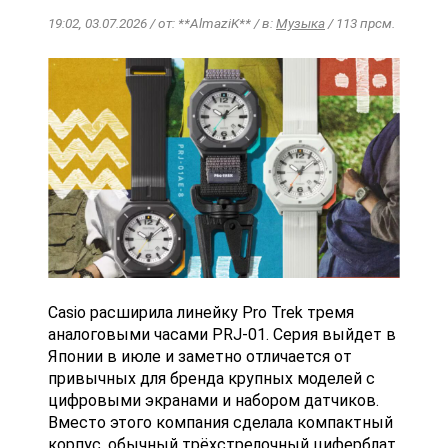
19:02, 03.07.2026 / от: **AlmaziK** / в:
Музыка
/ 113 прсм.
Casio расширила линейку Pro Trek тремя
аналоговыми часами PRJ-01. Серия выйдет в
Японии в июле и заметно отличается от
привычных для бренда крупных моделей с
цифровыми экранами и набором датчиков.
Вместо этого компания сделала компактный
корпус, обычный трёхстрелочный циферблат