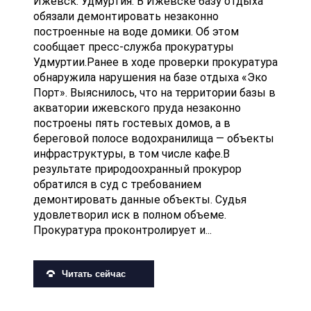
Ижевск. Удмуртия. В Ижевске базу отдыха
обязали демонтировать незаконно
построенные на воде домики. Об этом
сообщает пресс-служба прокуратуры
Удмуртии.Ранее в ходе проверки прокуратура
обнаружила нарушения на базе отдыха «Эко
Порт». Выяснилось, что на территории базы в
акватории ижевского пруда незаконно
построены пять гостевых домов, а в
береговой полосе водохранилища — объекты
инфраструктуры, в том числе кафе.В
результате природоохранный прокурор
обратился в суд с требованием
демонтировать данные объекты. Судья
удовлетворил иск в полном объеме.
Прокуратура проконтролирует и...
Читать сейчас