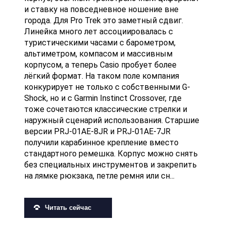
и ставку на повседневное ношение вне
города. Для Pro Trek это заметный сдвиг.
Линейка много лет ассоциировалась с
туристическими часами с барометром,
альтиметром, компасом и массивным
корпусом, а теперь Casio пробует более
лёгкий формат. На таком поле компания
конкурирует не только с собственными G-
Shock, но и с Garmin Instinct Crossover, где
тоже сочетаются классические стрелки и
наружный сценарий использования. Старшие
версии PRJ-01AE-8JR и PRJ-01AE-7JR
получили карабинное крепление вместо
стандартного ремешка. Корпус можно снять
без специальных инструментов и закрепить
на лямке рюкзака, петле ремня или сн...
Читать сейчас