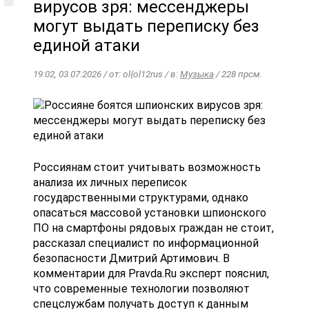
вирусов зря: мессенджеры
могут выдать переписку без
единой атаки
19:02, 03.07.2026 / от: ol{ol12rus / в:
Музыка
/ 228 прсм.
Россиянам стоит учитывать возможность
анализа их личных переписок
государственными структурами, однако
опасаться массовой установки шпионского
ПО на смартфоны рядовых граждан не стоит,
рассказал специалист по информационной
безопасности Дмитрий Артимович. В
комментарии для Pravda.Ru эксперт пояснил,
что современные технологии позволяют
спецслужбам получать доступ к данным