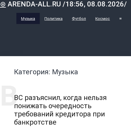
⊛
ARENDA-ALL.RU /18:56, 08.08.2026/
Музыка
Политика
Футбол
Космос
≡
Категория: Музыка
ВС разъяснил, когда нельзя
понижать очередность
требований кредитора при
банкротстве