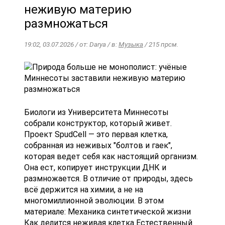
неживую материю
размножаться
19:02, 03.07.2026 / от: Darya / в:
Музыка
/ 215 прсм.
Биологи из Университета Миннесоты
собрали конструктор, который живет.
Проект SpudCell — это первая клетка,
собранная из неживых "болтов и гаек",
которая ведет себя как настоящий организм.
Она ест, копирует инструкции ДНК и
размножается. В отличие от природы, здесь
всё держится на химии, а не на
многомиллионной эволюции. В этом
материале: Механика синтетической жизни
Как делится неживая клетка Естественный