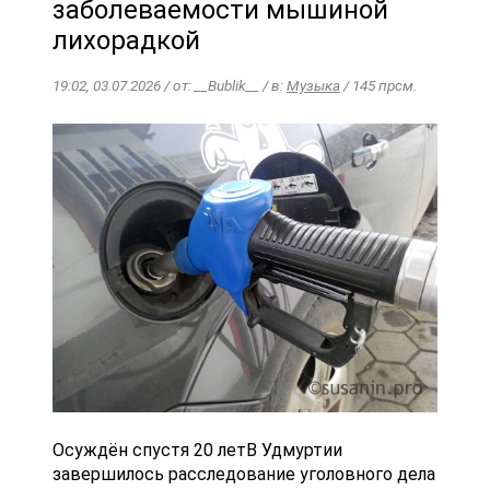
заболеваемости мышиной
лихорадкой
19:02, 03.07.2026 / от: __Bublik__ / в:
Музыка
/ 145 прсм.
Осуждён спустя 20 летВ Удмуртии
завершилось расследование уголовного дела