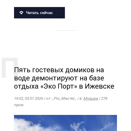
Читать сейчас
Пять гостевых домиков на
воде демонтируют на базе
отдыха «Эко Порт» в Ижевске
19:02, 03.07.2026 / от: _Pro_Mas-ter_ / в:
Музыка
/ 278
прсм.