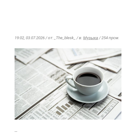
19:02, 03.07.2026 / от: _The_blesk_ / в:
Музыка
/ 254 прсм.
...